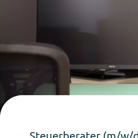
Steuerberater (m/w/d