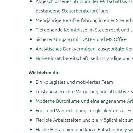
Abgeschlossenes Studium der Wirtschaftswisse
bestandene Steuerberaterprüfung
Mehrjährige Berufserfahrung in einer Steuerb
Tiefgehende Kenntnisse im Steuerrecht und 
Sicherer Umgang mit DATEV und MS Office
Analytisches Denkvermögen, ausgeprägte Ko
Hohe Einsatzbereitschaft, selbstständige und 
Wir bieten dir:
Ein kollegiales und motiviertes Team
Leistungsgerechte Vergütung und attraktive S
Moderne Büroräume und eine angenehme Ar
Fort- und Weiterbildungsmöglichkeiten zur Fö
Flexible Arbeitszeiten und die Möglichkeit z
Flache Hierarchien und kurze Entscheidungs