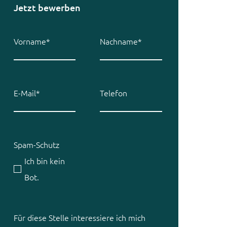
Jetzt bewerben
Pflichtfeld
Pflichtfeld
Vorname
*
Nachname
*
Pflichtfeld
E-Mail
*
Telefon
Spam-Schutz
Ich bin kein
Bot.
Für diese Stelle interessiere ich mich