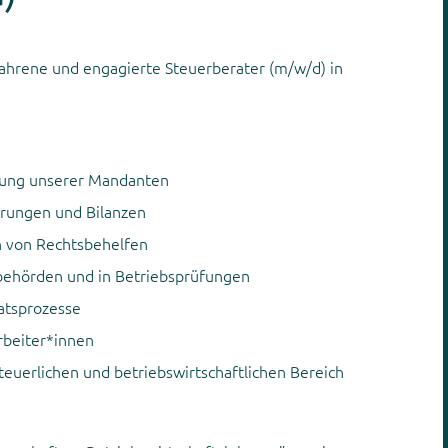
ahrene und engagierte Steuerberater (m/w/d) in
uung unserer Mandanten
ärungen und Bilanzen
n von Rechtsbehelfen
behörden und in Betriebsprüfungen
atsprozesse
rbeiter*innen
euerlichen und betriebswirtschaftlichen Bereich