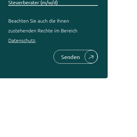
Beachten Sie auch die Ihnen
zustehenden Rechte im Bereich
Datenschutz
.
Senden